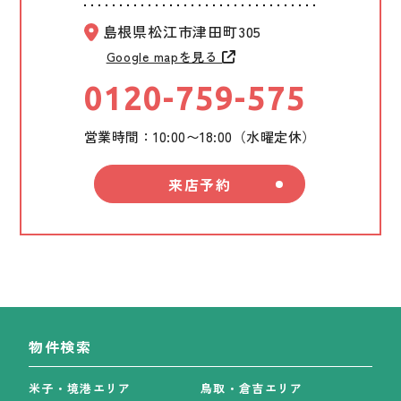
島根県松江市津田町305
Google mapを見る
0120-759-575
営業時間：10:00〜18:00（水曜定休）
来店予約
物件検索
米子・境港エリア
鳥取・倉吉エリア