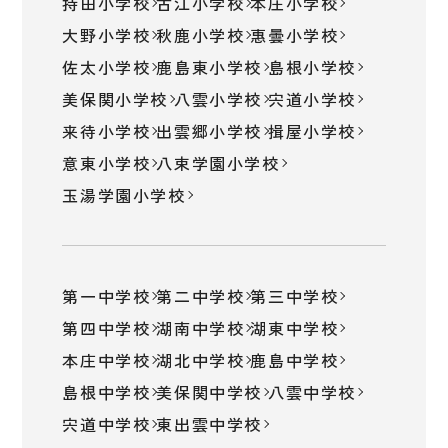
持田小学校
古江小学校
本庄小学校
大野小学校
秋鹿小学校
惠曇小学校
佐太小学校
鹿島東小学校
島根小学校
美保関小学校
八雲小学校
宍道小学校
来待小学校
出雲郷小学校
揖屋小学校
意東小学校
八束学園小学校
玉湯学園小学校
第一中学校
第二中学校
第三中学校
第四中学校
湖南中学校
湖東中学校
本庄中学校
湖北中学校
鹿島中学校
島根中学校
美保関中学校
八雲中学校
宍道中学校
東出雲中学校