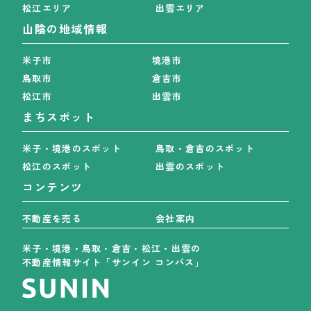
松江エリア
出雲エリア
山陰の地域情報
米子市
境港市
鳥取市
倉吉市
松江市
出雲市
まちスポット
米子・境港のスポット
鳥取・倉吉のスポット
松江のスポット
出雲のスポット
コンテンツ
不動産を売る
会社案内
米子・境港・鳥取・倉吉・松江・出雲の
不動産情報サイト「サンイン コンパス」