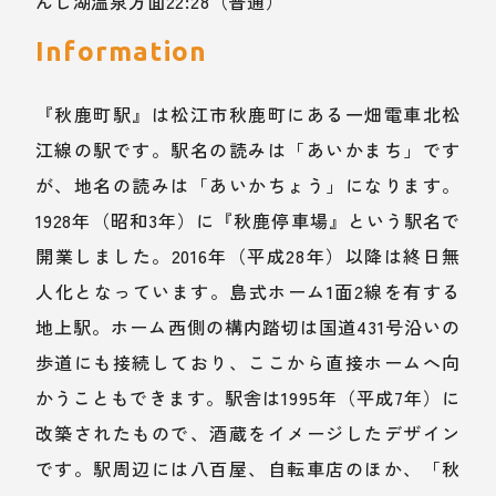
んじ湖温泉方面22:28（普通）
Information
『秋鹿町駅』は松江市秋鹿町にある一畑電車北松
江線の駅です。駅名の読みは「あいかまち」です
が、地名の読みは「あいかちょう」になります。
1928年（昭和3年）に『秋鹿停車場』という駅名で
開業しました。2016年（平成28年）以降は終日無
人化となっています。島式ホーム1面2線を有する
地上駅。ホーム西側の構内踏切は国道431号沿いの
歩道にも接続しており、ここから直接ホームへ向
かうこともできます。駅舎は1995年（平成7年）に
改築されたもので、酒蔵をイメージしたデザイン
です。駅周辺には八百屋、自転車店のほか、「秋