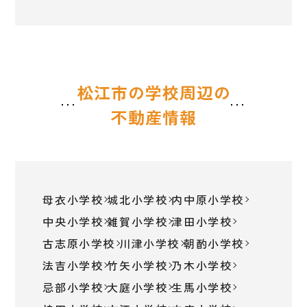
松江市の学校周辺の
不動産情報
母衣小学校
城北小学校
内中原小学校
中央小学校
雑賀小学校
津田小学校
古志原小学校
川津小学校
朝酌小学校
法吉小学校
竹矢小学校
乃木小学校
忌部小学校
大庭小学校
生馬小学校