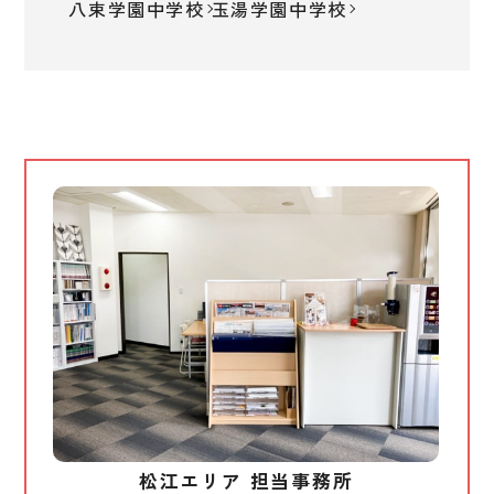
八束学園中学校
玉湯学園中学校
松江エリア 担当事務所