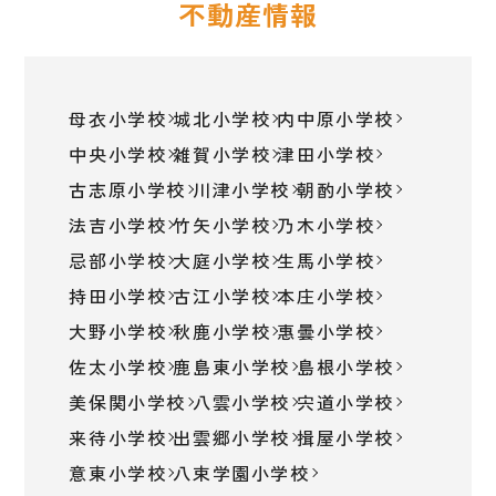
不動産情報
母衣小学校
城北小学校
内中原小学校
中央小学校
雑賀小学校
津田小学校
古志原小学校
川津小学校
朝酌小学校
法吉小学校
竹矢小学校
乃木小学校
忌部小学校
大庭小学校
生馬小学校
持田小学校
古江小学校
本庄小学校
大野小学校
秋鹿小学校
惠曇小学校
佐太小学校
鹿島東小学校
島根小学校
美保関小学校
八雲小学校
宍道小学校
来待小学校
出雲郷小学校
揖屋小学校
意東小学校
八束学園小学校