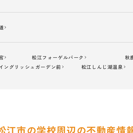
道
宮
松江フォーゲルパーク
秋
イングリッシュガーデン前
松江しんじ湖温泉
松江市の学校周辺の
不動産情