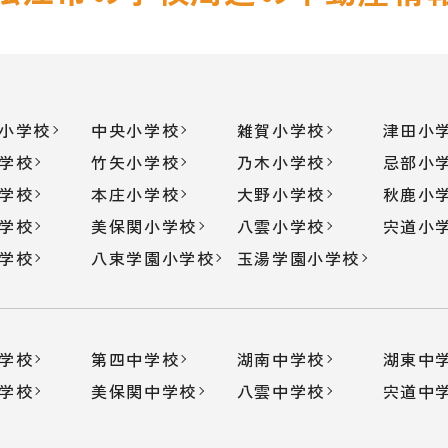
小学校
中央小学校
雑賀小学校
津田小
学校
竹矢小学校
乃木小学校
忌部小
学校
本庄小学校
大野小学校
秋鹿小
学校
美保関小学校
八雲小学校
宍道小
学校
八束学園小学校
玉湯学園小学校
学校
第四中学校
湖南中学校
湖東中
学校
美保関中学校
八雲中学校
宍道中