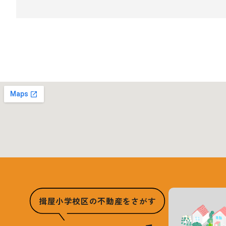
揖屋小学校区の不動産をさがす