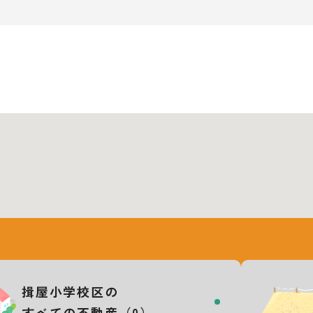
揖屋小学校区の
すべての不動産（0）