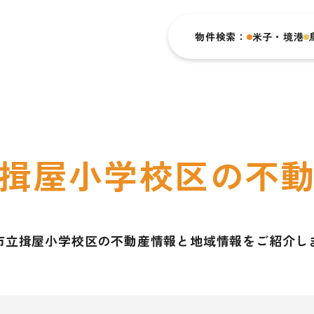
物件検索：
米子・境港
揖屋小学校区の不
市立揖屋小学校区の不動産情報と地域情報をご紹介し