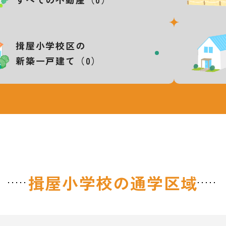
揖屋小学校区の
新築一戸建て（0）
揖屋小学校の
通学区域