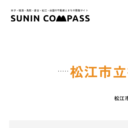
米子・境港・鳥取・倉吉・松江・出雲の不動産とまちの情報サイト
松江市立
松江