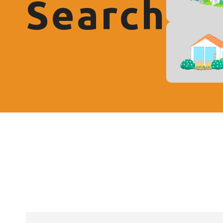
Search