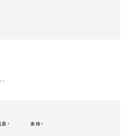
温泉
来待