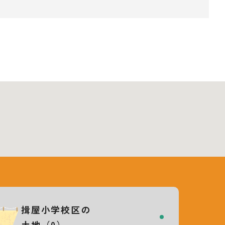
揖屋小学校区の
土地（0）