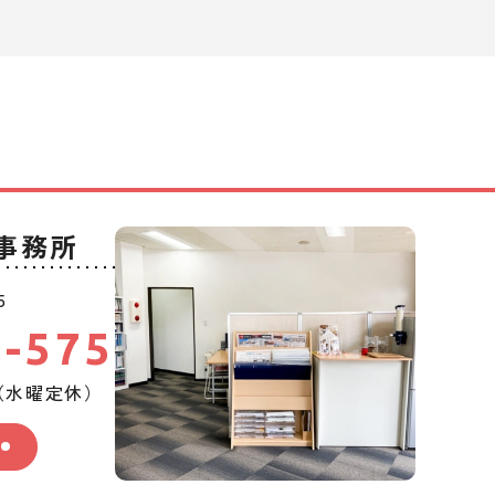
事務所
5
9-575
0（水曜定休）