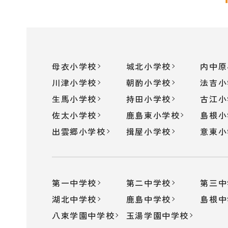
母衣小学校
城北小学校
内中原
川津小学校
朝酌小学校
法吉小
生馬小学校
持田小学校
古江小
佐太小学校
鹿島東小学校
島根小
出雲郷小学校
揖屋小学校
意東小
第一中学校
第二中学校
第三中
湖北中学校
鹿島中学校
島根中
八束学園中学校
玉湯学園中学校