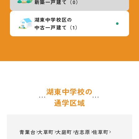
新築一戸建て（0）
湖東中学校区の
中古一戸建て（1）
湖東中学校の
通学区域
青葉台
大草町
大庭町
古志原
佐草町