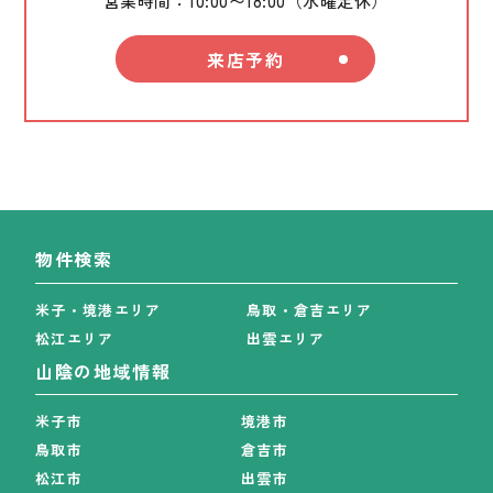
営業時間：10:00〜18:00（水曜定休）
来店予約
物件検索
米子・境港エリア
鳥取・倉吉エリア
松江エリア
出雲エリア
山陰の地域情報
米子市
境港市
鳥取市
倉吉市
松江市
出雲市