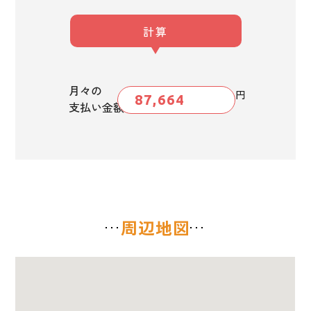
計算
月々の
円
支払い金額
周辺地図