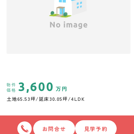
3,600
物件
万円
価格
土地65.53坪/延床30.05坪/4LDK
お問合せ
見学予約