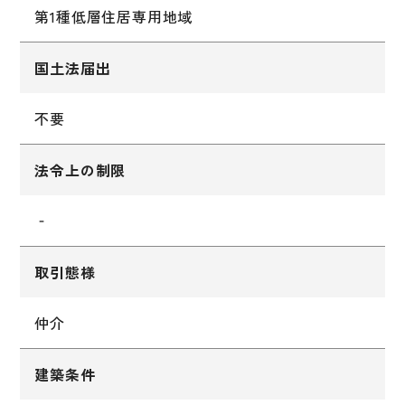
第1種低層住居専用地域
国土法届出
不要
法令上の制限
‐
取引態様
仲介
建築条件