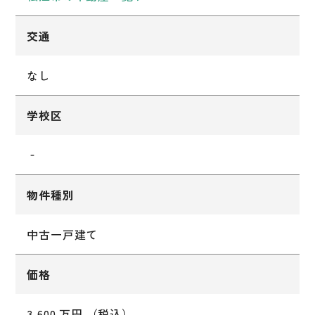
交通
なし
学校区
‐
物件種別
中古一戸建て
価格
3,600 万円 （税込）