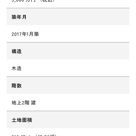
築年月
2017年1月築
構造
木造
階数
地上2階 建
土地面積