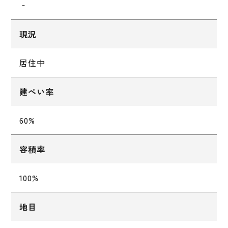
‐
現況
居住中
建ぺい率
60%
容積率
100%
地目