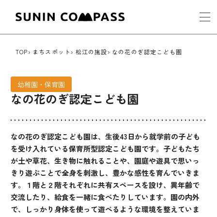
TOP
まちスポット
松江の施設
なの花のぎ認定こども園
幼稚園・保育園
なの花のぎ認定こども園
なの花のぎ認定こども園は、生後43日から就学前の子ども
を受け入れている保育所型認定こども園です。子どもたち
が土や草花、生き物に触れることや、園庭や遊具で思いっ
きり遊ぶことで全身を刺激し、豊かな感性を育んでいきま
す。１階と２階それぞれに共有スペースを設け、異年齢で
交流したり、給食を一緒に食べたりしています。園の内外
で、しっかり身体を使って遊べるような環境を整えていま