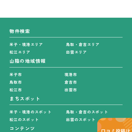
物件検索
米子・境港エリア
鳥取・倉吉エリア
松江エリア
出雲エリア
山陰の地域情報
米子市
境港市
鳥取市
倉吉市
松江市
出雲市
まちスポット
米子・境港のスポット
鳥取・倉吉のスポット
松江のスポット
出雲のスポット
コンテンツ