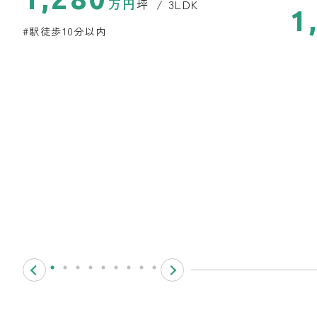
万円
坪 / 3LDK
1
#駅徒歩10分以内